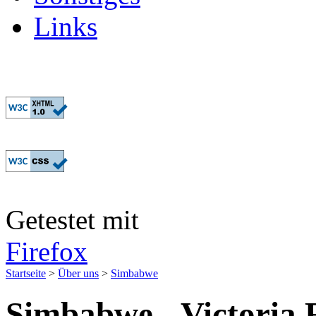
Links
.
Getestet mit
Firefox
Startseite
>
Über uns
>
Simbabwe
Simbabwe - Victoria 