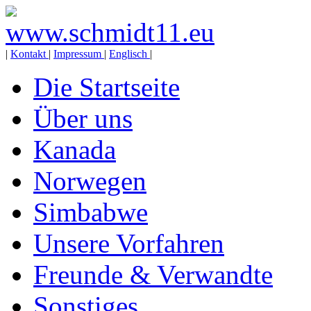
|
Kontakt
|
Impressum
|
Englisch
|
Die Startseite
Über uns
Kanada
Norwegen
Simbabwe
Unsere Vorfahren
Freunde & Verwandte
Sonstiges